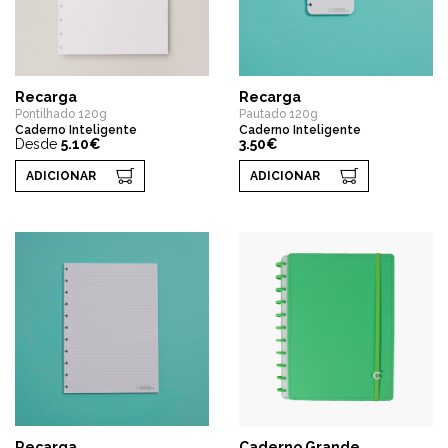
Recarga
Recarga
Pontilhado 120g
Pautado 120g
Caderno Inteligente
Caderno Inteligente
Desde
5.10€
3.50€
ADICIONAR
ADICIONAR
Recarga
Caderno Grande