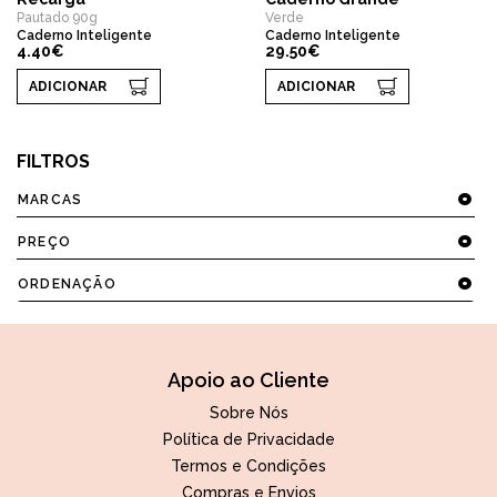
Pautado 90g
Verde
Caderno Inteligente
Caderno Inteligente
4.40€
29.50€
ADICIONAR
ADICIONAR
FILTROS
MARCAS
PREÇO
ORDENAÇÃO
Apoio ao Cliente
Sobre Nós
Política de Privacidade
Termos e Condições
Compras e Envios