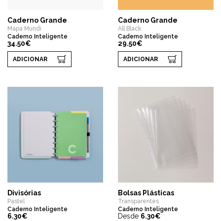
Caderno Grande
Caderno Grande
Mapa Mundi
All Black
Caderno Inteligente
Caderno Inteligente
34.50€
29.50€
ADICIONAR
ADICIONAR
Divisórias
Bolsas Plásticas
Pastel
Transparentes
Caderno Inteligente
Caderno Inteligente
6.30€
Desde
6.30€