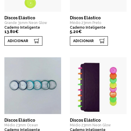
Discos Elástico
Discos Elástico
Grande 31mm Neon Glow
Médio 23mm Preto
Caderno Inteligente
Caderno Inteligente
13.80€
5.20€
ADICIONAR
ADICIONAR
Discos Elástico
Discos Elástico
Médio 23mm Ocean
Médio 23mm Neon Glow
Caderno Inteligente
Caderno Inteligente