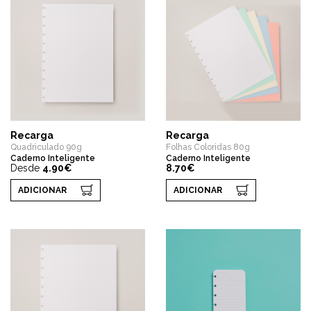
Recarga
Recarga
Quadriculado 90g
Folhas Coloridas 80g
Caderno Inteligente
Caderno Inteligente
Desde
4.90€
8.70€
ADICIONAR
ADICIONAR