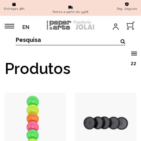
Entregas 48h
Pag. Seguros
Portes a partir de 3,97€
EN
Produtos
22