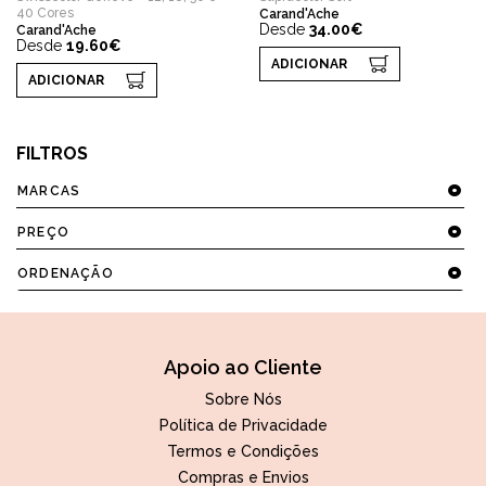
40 Cores
Carand'Ache
Desde
34.00€
Carand'Ache
Desde
19.60€
ADICIONAR
ADICIONAR
FILTROS
MARCAS
PREÇO
ORDENAÇÃO
Apoio ao Cliente
Sobre Nós
Política de Privacidade
Termos e Condições
Compras e Envios