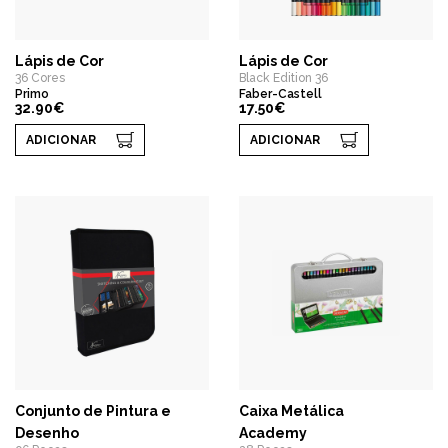
Lápis de Cor
Lápis de Cor
36 Cores
Black Edition 36
Primo
Faber-Castell
32.90€
17.50€
ADICIONAR
ADICIONAR
Conjunto de Pintura e
Caixa Metálica
Desenho
Academy