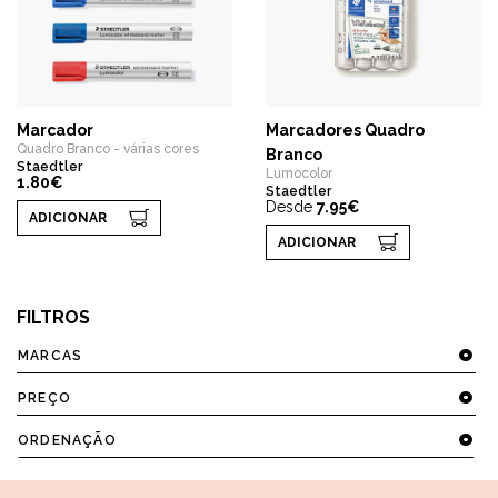
Marcador
Marcadores Quadro
Quadro Branco - várias cores
Branco
Staedtler
Lumocolor
1.80€
Staedtler
Desde
7.95€
ADICIONAR
ADICIONAR
FILTROS
MARCAS
PREÇO
ORDENAÇÃO