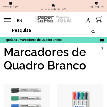
Entregas 48h
Pag. Seguros
Portes a partir de 3,97€
EN
Papelaria ▸ Marcadores de Quadro Branco
Marcadores de
2
Quadro Branco