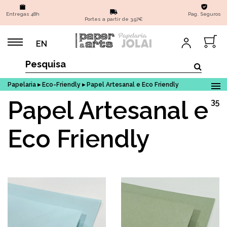
Entregas 48h
Pag. Seguros
Portes a partir de 3,97€
EN
Papelaria ▸ Eco-Friendly ▸ Papel Artesanal e Eco Friendly
Papel Artesanal e
35
Eco Friendly