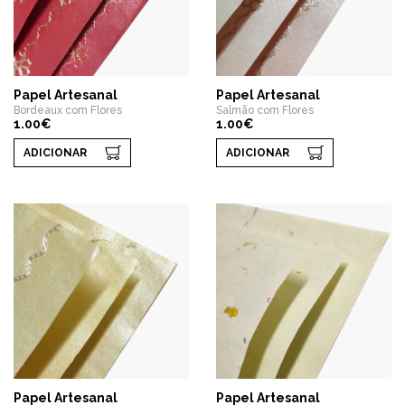
Papel Artesanal
Papel Artesanal
Bordeaux com Flores
Salmão com Flores
1.00€
1.00€
ADICIONAR
ADICIONAR
Papel Artesanal
Papel Artesanal