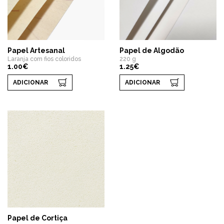
Papel Artesanal
Papel de Algodão
Laranja com fios coloridos
220 g
1.00€
1.25€
ADICIONAR
ADICIONAR
Papel de Cortiça