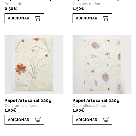
Reciclado
Com pés de flor
0.50€
1.50€
ADICIONAR
ADICIONAR
Papel Artesanal 220g
Papel Artesanal 220g
Com ramos e flores
Com folhas e flores
1.50€
1.50€
ADICIONAR
ADICIONAR