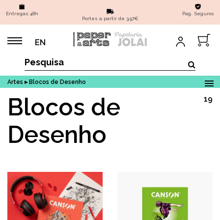
Entregas 48h
Pag. Seguros
Portes a partir de 3,97€
EN
Artes ▸ Blocos de Desenho
Blocos de
19
Desenho