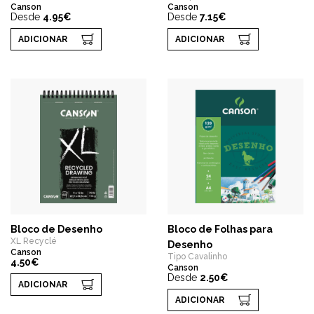
Canson
Canson
Desde
4.95€
Desde
7.15€
ADICIONAR
ADICIONAR
Bloco de Desenho
Bloco de Folhas para
XL Recyclé
Desenho
Canson
Tipo Cavalinho
4.50€
Canson
Desde
2.50€
ADICIONAR
ADICIONAR