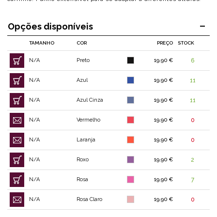
Opções disponíveis
TAMANHO
COR
PREÇO
STOCK
N/A
Preto
19.90 €
6
N/A
Azul
19.90 €
11
N/A
Azul Cinza
19.90 €
11
N/A
Vermelho
19.90 €
0
N/A
Laranja
19.90 €
0
N/A
Roxo
19.90 €
2
N/A
Rosa
19.90 €
7
N/A
Rosa Claro
19.90 €
0