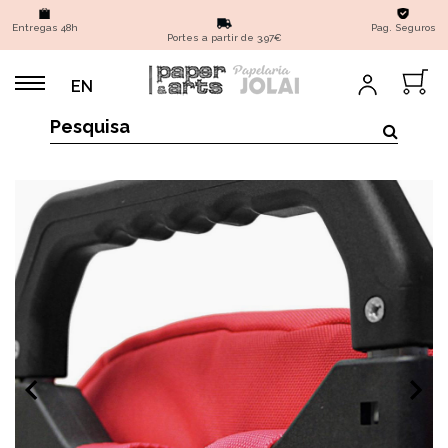
Entregas 48h
Pag. Seguros
Portes a partir de 3,97€
EN