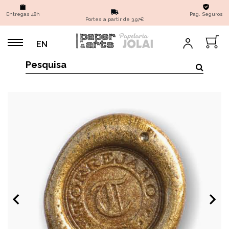
Entregas 48h
Pag. Seguros
Portes a partir de 3,97€
EN