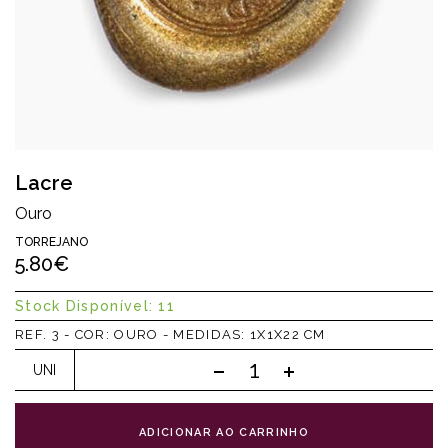
Lacre
Ouro
TORREJANO
5.80€
Stock Disponível: 11
REF. 3 - COR: OURO - MEDIDAS: 1X1X22 CM
UNI
ADICIONAR AO CARRINHO