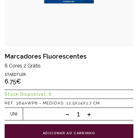
Marcadores Fluorescentes
6 Cores 2 Grátis
STAEDTLER
6.75€
Stock Disponível: 6
REF. 364AWP8 - MEDIDAS: 12,5X14X1,7 CM
UNI
ADICIONAR AO CARRINHO