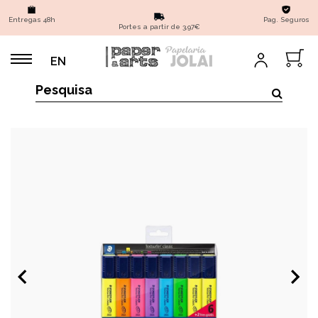
Entregas 48h
Pag. Seguros
Portes a partir de 3,97€
EN