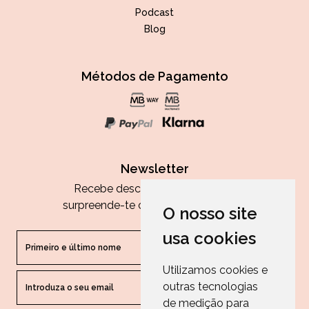
Podcast
Blog
Métodos de Pagamento
Newsletter
Recebe descontos exclusivos e
surpreende-te com as nossas dicas.
O nosso site
usa cookies
Utilizamos cookies e
outras tecnologias
ENVIAR
de medição para