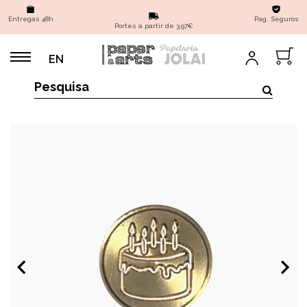
Entregas 48h
Pag. Seguros
Portes a partir de 3,97€
EN