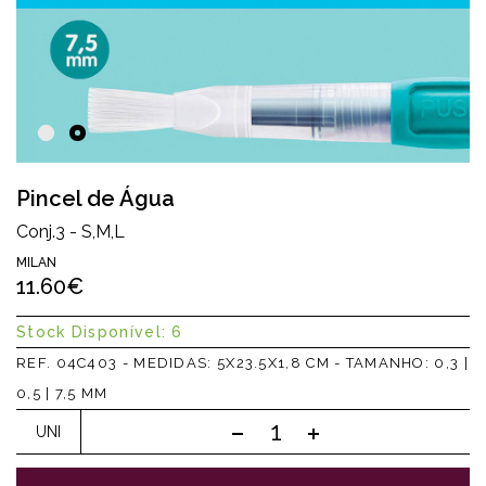
Pincel de Água
Conj.3 - S,M,L
MILAN
11.60€
Stock Disponível: 6
REF. 04C403 - MEDIDAS: 5X23.5X1,8 CM - TAMANHO: 0,3 |
0,5 | 7,5 MM
UNI