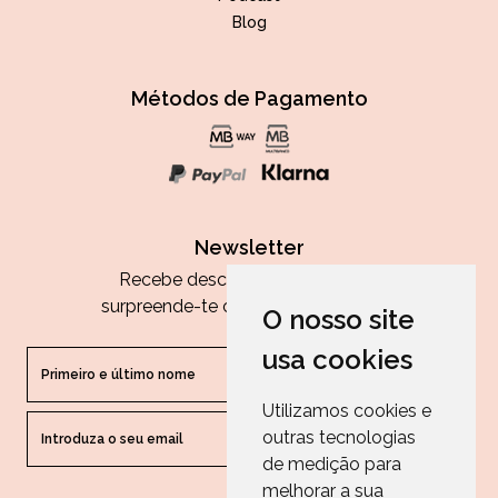
Blog
Métodos de Pagamento
Newsletter
Recebe descontos exclusivos e
surpreende-te com as nossas dicas.
O nosso site
usa cookies
Utilizamos cookies e
outras tecnologias
ENVIAR
de medição para
melhorar a sua