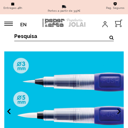
Entregas 48h
Pag. Seguros
Portes a partir de 3,97€
EN