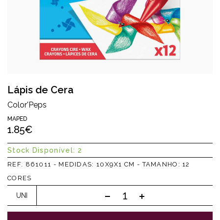
Lápis de Cera
Color'Peps
MAPED
1.85€
Stock Disponível: 2
REF. 861011 - MEDIDAS: 10X9X1 CM - TAMANHO: 12
CORES
UNI