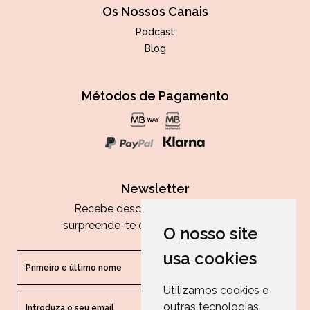
Os Nossos Canais
Podcast
Blog
Métodos de Pagamento
Newsletter
Recebe descontos exclusivos e
surpreende-te com as nossas dicas.
O nosso site
usa cookies
Utilizamos cookies e
outras tecnologias
ENVIAR