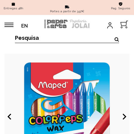
Entregas 48h
Pag. Seguros
Portes a partir de 3,97€
EN