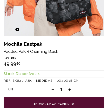
Mochila Eastpak
Padded PaK'R Charming Black
EASTPAK
49.99€
Stock Disponível: 1
REF. EK620-A89 - MEDIDAS: 30X40X18 CM
UNI
ADICIONAR AO CARRINHO