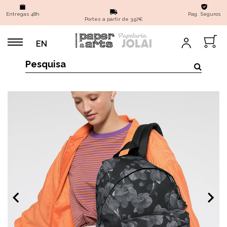
Entregas 48h
Pag. Seguros
Portes a partir de 3,97€
EN