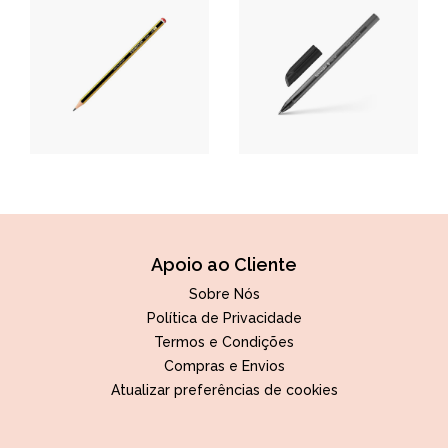
Apoio ao Cliente
Sobre Nós
Política de Privacidade
Termos e Condições
Compras e Envios
Atualizar preferências de cookies