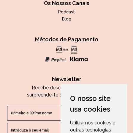
Os Nossos Canais
Podcast
Blog
Métodos de Pagamento
Newsletter
Recebe descontos exclusivos e
surpreende-te com as nossas dicas.
O nosso site
usa cookies
Utilizamos cookies e
outras tecnologias
ENVIAR