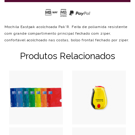
Mochila Eastpak acolchoada Pak'R. Feita de poliamida resistente
com grande compartimento principal fechado com zíper,
confortável acolchoado nas costas, bolso frontal fechado por zíper.
Produtos Relacionados