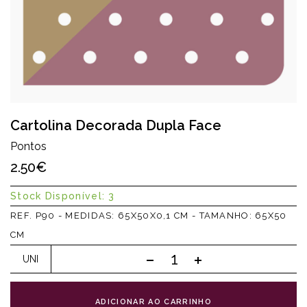
Cartolina Decorada Dupla Face
Pontos
2.50€
Stock Disponível: 3
REF. P90 - MEDIDAS: 65X50X0,1 CM - TAMANHO: 65X50
CM
UNI
ADICIONAR AO CARRINHO