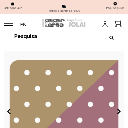
Entregas 48h
Pag. Seguros
Portes a partir de 3,97€
EN