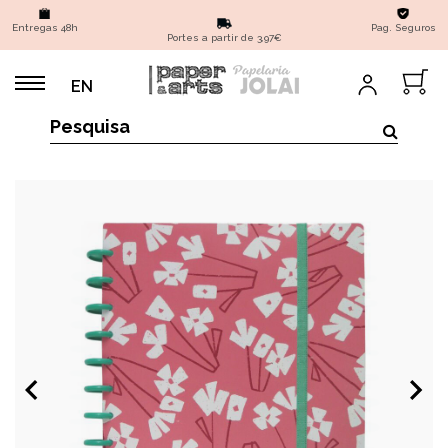
Entregas 48h
Pag. Seguros
Portes a partir de 3,97€
EN