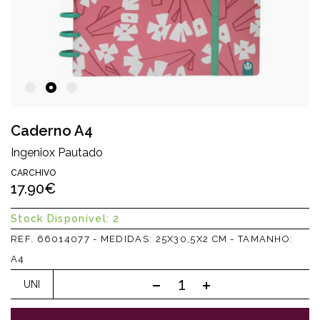
Caderno A4
Ingeniox Pautado
CARCHIVO
17.90€
Stock Disponível: 2
REF. 66014077 - MEDIDAS: 25X30,5X2 CM - TAMANHO:
A4
UNI