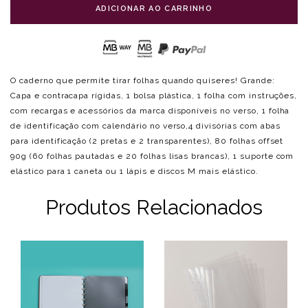
ADICIONAR AO CARRINHO
O caderno que permite tirar folhas quando quiseres! Grande:
Capa e contracapa rígidas, 1 bolsa plástica, 1 folha com instruções,
com recargas e acessórios da marca disponíveis no verso, 1 folha
de identificação com calendário no verso,4 divisórias com abas
para identificação (2 pretas e 2 transparentes), 80 folhas offset
90g (60 folhas pautadas e 20 folhas lisas brancas), 1 suporte com
elástico para 1 caneta ou 1 lápis e discos M mais elástico.
Produtos Relacionados