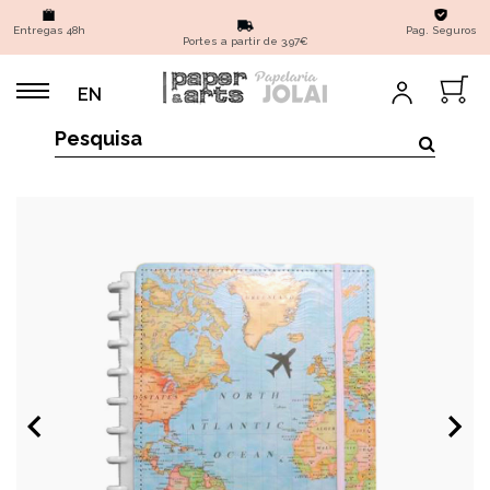
Entregas 48h
Pag. Seguros
Portes a partir de 3,97€
EN