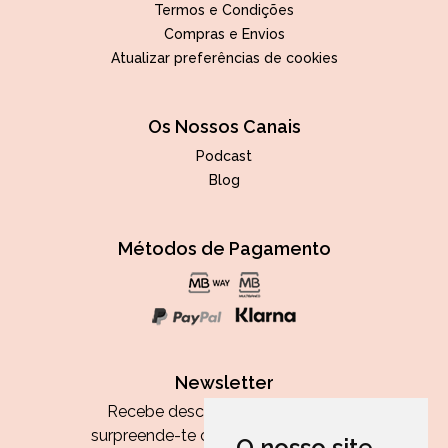
Termos e Condições
Compras e Envios
Atualizar preferências de cookies
Os Nossos Canais
Podcast
Blog
Métodos de Pagamento
Newsletter
Recebe descontos exclusivos e
surpreende-te com as nossas dicas.
O nosso site