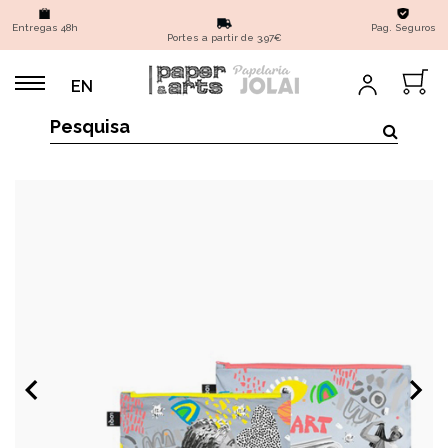
Entregas 48h
Pag. Seguros
Portes a partir de 3,97€
EN