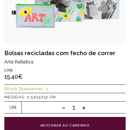
Bolsas recicladas com fecho de correr
Arte Refletiva
LOQI
15.40€
Stock Disponível: 1
MEDIDAS: 0,5X25X32 CM
UNI
ADICIONAR AO CARRINHO