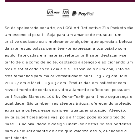
Se és apaixonado por arte, os LOQI Art Reflective Zip Pockets são
um essencial para ti. Seja para um amante de museus, um
criativo dedicado ou simplesmente alguém que aprecia a beleza
da arte, estas bolsas permitem-te expressar a tua paixão com
estilo. Fabricadas em material refletor brilhante, destacam-se
tanto de dia como de noite, captando a atenção e adicionando um
toque sofisticado ao teu dia a dia. Disponíveis num conjunto de
três tamanhos para maior versatilidade: Mini – 13 × 23 cm, Midi –
20 × 27 cm e Maxi – 25 × 32 cm. Produzidas em poliéster com
revestimento de contas de vidro altamente refletoras, possuem
certificação Standard 100 by Oeko-Tex®, garantindo segurança e
qualidade. São também resistentes à água, oferecendo proteção
extra para os teus essenciais em qualquer situação. Atenção:
evita superfícies abrasivas, pois a fricção pode expor o tecido
base. Funcionalidade e design unem-se nestas bolsas perfeitas
para qualquer amante de arte que valoriza estilo, qualidade e
praticidade.