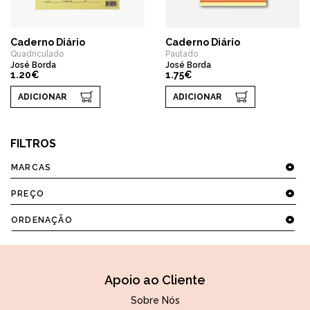
Caderno Diário
Caderno Diário
Quadriculado
Pautado
José Borda
José Borda
1.20€
1.75€
ADICIONAR
ADICIONAR
FILTROS
MARCAS
PREÇO
ORDENAÇÃO
Apoio ao Cliente
Sobre Nós