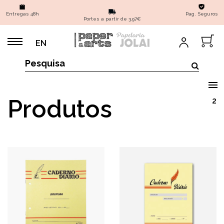
Entregas 48h
Pag. Seguros
Portes a partir de 3,97€
EN
Produtos
2